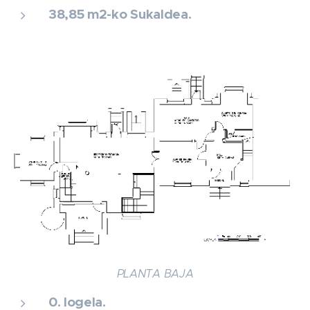
38,85 m2-ko Sukaldea.
PLANTA BAJA
0. logela.