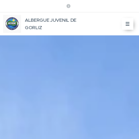
ALBERGUE JUVENIL DE
GORLIZ