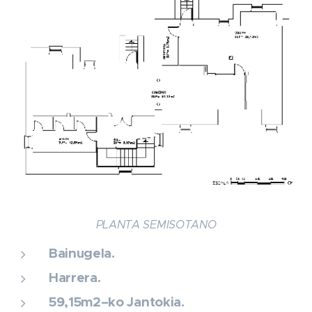
PLANTA SEMISOTANO
Bainugela.
Harrera.
59,15m2–ko Jantokia.